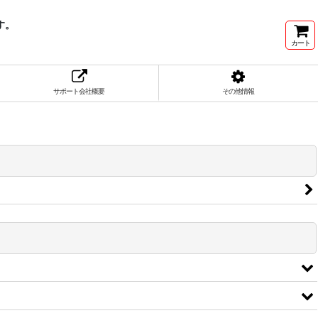
す。
カート
サポート会社概要
その他情報