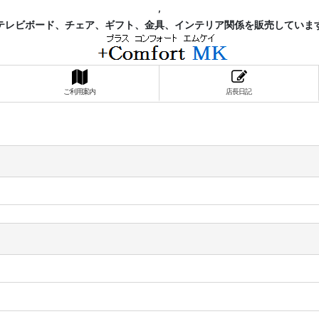
,
レビボード、チェア、ギフト、金具、インテリア関係を販売していま
ご利用案内
店長日記