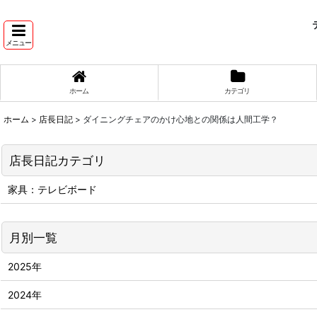
テ
メニュー
ホーム
カテゴリ
ホーム
>
店長日記
>
ダイニングチェアのかけ心地との関係は人間工学？
店長日記カテゴリ
家具：テレビボード
月別一覧
2025年
2024年