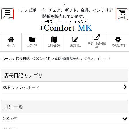
,
テレビボード、チェア、ギフト、金具、インテリア
関係を販売しています。
メニュー
カート
サポート会社概
ホーム
カテゴリ
ご利用案内
店長日記
その他情報
要
ホーム
>
店長日記
>
2023年2月
>
0.1秒瞬間調光サングラス。すごい！
店長日記カテゴリ
家具：テレビボード
月別一覧
2025年