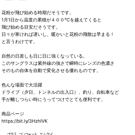
花粉が飛び始める時期だそうです。
1月1日から温度の累積が４００℃を越えてくると
飛び始める目安だそうです。
日々が寒ければ遅いし、暖かいと花粉の飛散は早まる！
と言うわけです。
自然の日差しも日に日に強くなっている。
このサングラスは紫外線の強さで瞬時にレンズの色濃さ
そのもの自体を自動で変化させる優れものです。
色んな場面で大活躍
ドライブ（夕日、トンネルの出入口）、釣り、自転車など
手が離しつらい時にうってつけでとても便利です。
商品ページ
https://bit.ly/3HzhIVK